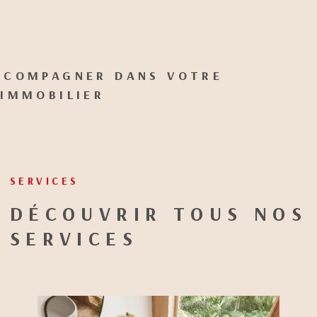
CCOMPAGNER DANS VOTRE
 IMMOBILIER
SERVICES
DÉCOUVRIR TOUS NOS
SERVICES