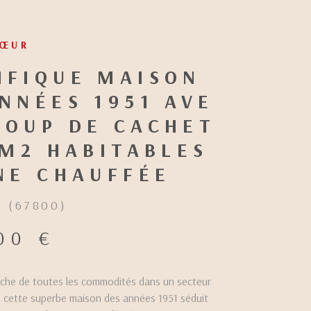
QUE MAISON
ÉES 1951 AVEC
P DE CACHET
 HABITABLES -
 CHAUFFÉE
00)
€
outes les commodités dans un secteur
uperbe maison des années 1951 séduit par