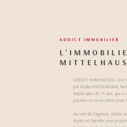
ADDICT IMMOBILIER
L'IMMOBILI
MITTELHAU
ADDICT IMMOBILIER, c'est vo
par Nadia WIEDEMANN, forte 
depuis plus de 25 ans, qui a s
passion et sa vocation pour l
Au sein de l'agence, située 
Nadia et Ophélie vous propos