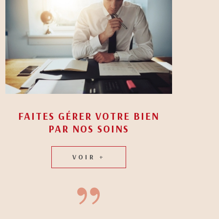
FAITES GÉRER VOTRE BIEN
PAR NOS SOINS
VOIR +