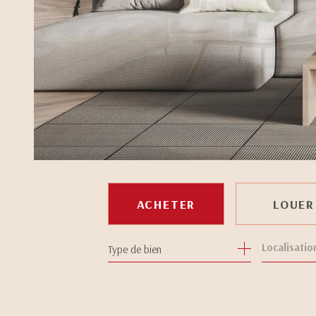
ACHETER
LOUER
Type de bien
DE L'ANCIEN
À L'ANNÉE