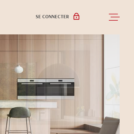
SE CONNECTER
ACCUEIL
ESPACE PROPRIÉTAIRE
ESPACE COPROPRIÉTAIRE
VENTES
LOCATIONS
GESTION LOCA
NOS BIENS LO