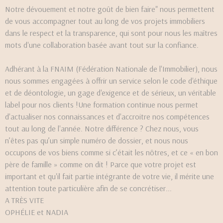
Notre dévouement et notre goût de bien faire" nous permettent
de vous accompagner tout au long de vos projets immobiliers
dans le respect et la transparence, qui sont pour nous les maîtres
mots d'une collaboration basée avant tout sur la confiance.
Adhérant à la FNAIM (Fédération Nationale de l'Immobilier), nous
nous sommes engagées à offrir un service selon le code d'éthique
et de déontologie, un gage d'exigence et de sérieux, un véritable
label pour nos clients !Une formation continue nous permet
d'actualiser nos connaissances et d'accroitre nos compétences
tout au long de l'année. Notre différence ? Chez nous, vous
n’êtes pas qu’un simple numéro de dossier, et nous nous
occupons de vos biens comme si c’était les nôtres, et ce « en bon
père de famille » comme on dit ! Parce que votre projet est
important et qu'il fait partie intégrante de votre vie, il mérite une
attention toute particulière afin de se concrétiser...
A TRÈS VITE
OPHÉLIE et NADIA