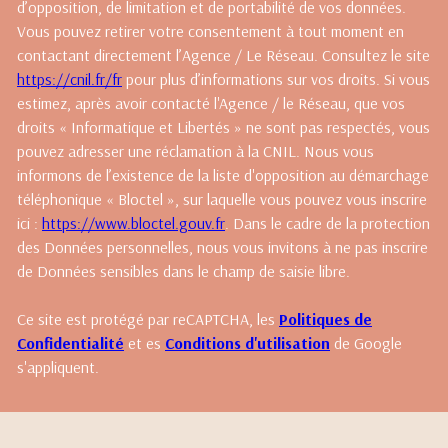
d’opposition, de limitation et de portabilité de vos données.
Vous pouvez retirer votre consentement à tout moment en
contactant directement l’Agence / Le Réseau. Consultez le site
https://cnil.fr/fr
pour plus d’informations sur vos droits. Si vous
estimez, après avoir contacté l'Agence / le Réseau, que vos
droits « Informatique et Libertés » ne sont pas respectés, vous
pouvez adresser une réclamation à la CNIL. Nous vous
informons de l’existence de la liste d'opposition au démarchage
téléphonique « Bloctel », sur laquelle vous pouvez vous inscrire
ici :
https://www.bloctel.gouv.fr
. Dans le cadre de la protection
des Données personnelles, nous vous invitons à ne pas inscrire
de Données sensibles dans le champ de saisie libre.
Ce site est protégé par reCAPTCHA, les
Politiques de
Confidentialité
et es
Conditions d'utilisation
de Google
s'appliquent.