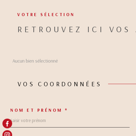
VOTRE SÉLECTION
ACHETER
LOUER
DE L'ANCIEN
RETROUVEZ ICI VOS
Type de bien
DE L'ANCIEN
À L'ANNÉE
Aucun bien sélectionné
VOS COORDONNÉES
NOM ET PRÉNOM *