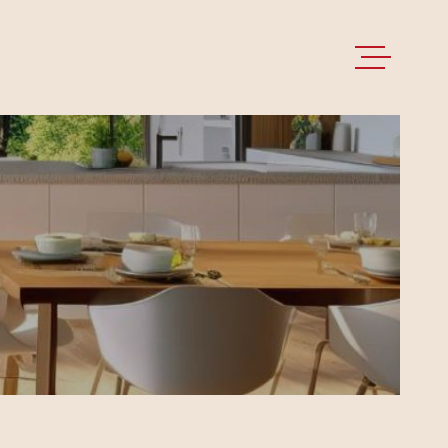
ACCUEIL
VENTES
LOCATIONS
GESTION LOCA
NOS BIENS LO