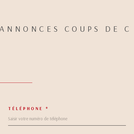
ESTIMER
 ANNONCES COUPS DE C
Budget
FIL
TÉLÉPHONE *