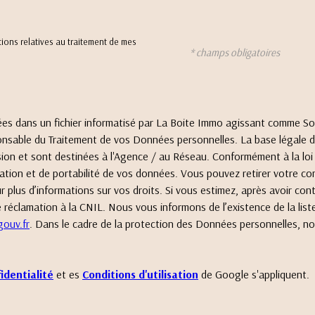
ations relatives au traitement de mes
* champs obligatoires
trées dans un fichier informatisé par La Boite Immo agissant comme So
nsable du Traitement de vos Données personnelles. La base légale du 
on et sont destinées à l'Agence / au Réseau. Conformément à la loi «
imitation et de portabilité de vos données. Vous pouvez retirer votr
 plus d’informations sur vos droits. Si vous estimez, après avoir con
réclamation à la CNIL. Nous vous informons de l’existence de la list
gouv.fr
. Dans le cadre de la protection des Données personnelles, no
identialité
et es
Conditions d'utilisation
de Google s'appliquent.