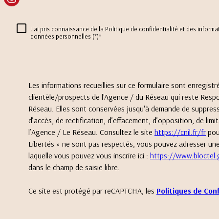
J'ai pris connaissance de la Politique de confidentialité et des inform
données personnelles (*)*
Les informations recueillies sur ce formulaire sont enregis
clientèle/prospects de l'Agence / du Réseau qui reste Respo
Réseau. Elles sont conservées jusqu'à demande de suppressi
d’accès, de rectification, d’effacement, d’opposition, de l
l’Agence / Le Réseau. Consultez le site
https://cnil.fr/fr
pour
Libertés » ne sont pas respectés, vous pouvez adresser une 
laquelle vous pouvez vous inscrire ici :
https://www.bloctel.
dans le champ de saisie libre.
Ce site est protégé par reCAPTCHA, les
Politiques de Conf