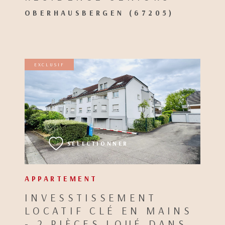
OBERHAUSBERGEN (67205)
EXCLUSIF
VOIR LE BIEN
SÉLECTIONNER
APPARTEMENT
INVESSTISSEMENT
LOCATIF CLÉ EN MAINS
- 2 PIÈCES LOUÉ DANS