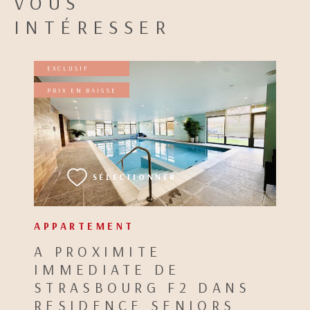
VOUS
INTÉRESSER
EXCLUSIF
PRIX EN BAISSE
VOIR LE BIEN
SÉLECTIONNER
APPARTEMENT
A PROXIMITE
IMMEDIATE DE
STRASBOURG F2 DANS
RESIDENCE SENIORS