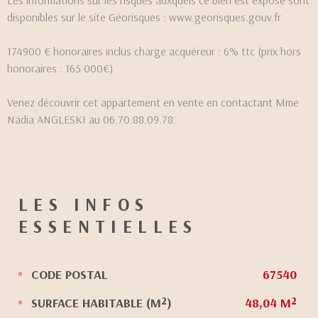
disponibles sur le site Géorisques : www.georisques.gouv.fr
174900 € honoraires inclus charge acquéreur : 6% ttc (prix hors
honoraires : 165 000€)
Venez découvrir cet appartement en vente en contactant Mme
Nadia ANGLESKI au 06.70.88.09.78.
LES INFOS
ESSENTIELLES
CODE POSTAL
67540
Caractérisque
Valeurs
SURFACE HABITABLE (M²)
48,04 M²