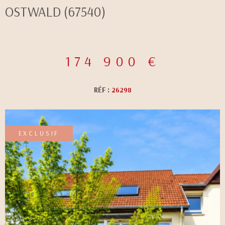
OSTWALD (67540)
CONTACT
174 900 €
RÉF :
26298
EXCLUSIF