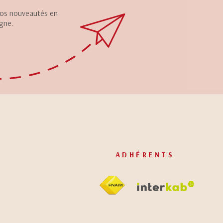
 nos nouveautés en
igne.
ADHÉRENTS