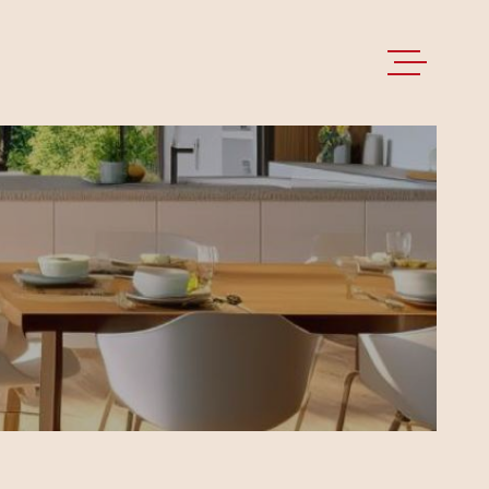
ACCUEIL
VENTES
LOCATIONS
GESTION LOCA
NOS BIENS LO