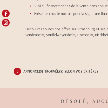
Suivi du financement et de la vente dans son in
Présence chez le notaire pour la signature fina
Découvrez toutes nos offres sur Strasbourg et ses 
Vendenheim, Souffelweyersheim, Hoenheim, Bischheim, 
0
ANNONCE(S) TROUVÉE(S) SELON VOS CRITÈRES
DÉSOLÉ, AUC