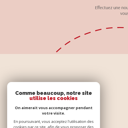
Effectuez une nou
vous
SE CONNECTER
Comme beaucoup, notre site
utilise les cookies
ESPACE PROPRIÉTAIRE
On aimerait vous accompagner pendant
votre visite.
En poursuivant, vous acceptez l'utilisation des
cookies par ce site, afin de vous proposer des