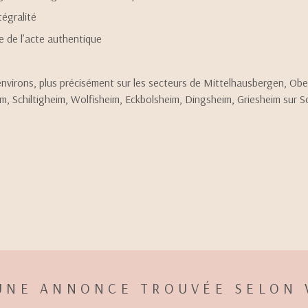
tégralité
le de l’acte authentique
environs, plus précisément sur les secteurs de Mittelhausbergen, 
Schiltigheim, Wolfisheim, Eckbolsheim, Dingsheim, Griesheim sur Souf
UNE ANNONCE TROUVÉE SELON 