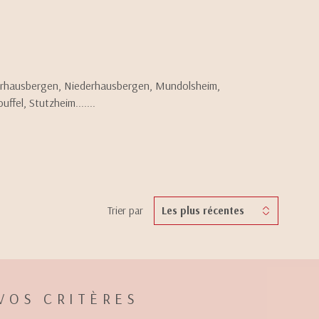
Oberhausbergen, Niederhausbergen, Mundolsheim,
fel, Stutzheim.......
Trier par
Les plus récentes
VOS CRITÈRES