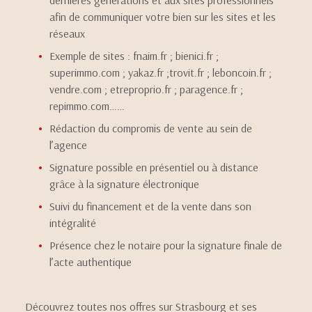
dernières générations et aux sites professionnels
afin de communiquer votre bien sur les sites et les
réseaux
Exemple de sites : fnaim.fr ; bienici.fr ;
superimmo.com ; yakaz.fr ;trovit.fr ; leboncoin.fr ;
vendre.com ; etreproprio.fr ; paragence.fr ;
repimmo.com……
Rédaction du compromis de vente au sein de
l’agence
Signature possible en présentiel ou à distance
grâce à la signature électronique
Suivi du financement et de la vente dans son
intégralité
Présence chez le notaire pour la signature finale de
l’acte authentique
Découvrez toutes nos offres sur Strasbourg et ses