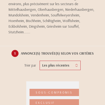
environs, plus précisément sur les secteurs de
Mittelhausbergen, Oberhausbergen, Niederhausbergen,
Mundolsheim, Vendenheim, Souffelweyersheim,
Hoenheim, Bischheim, Schiltigheim, Wolfisheim,
Eckbolsheim, Dingsheim, Griesheim sur Souffel,
Stutzheim.......
1
ANNONCE(S) TROUVÉE(S) SELON VOS CRITÈRES
Trier par
Les plus récentes
SOUS-COMPROMIS
EXCLUSIF