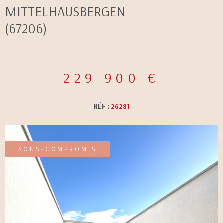
MITTELHAUSBERGEN
CONTACT
(67206)
229 900 €
RÉF :
26281
SOUS-COMPROMIS