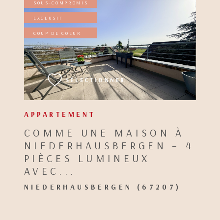
SOUS-COMPROMIS
EXCLUSIF
COUP DE COEUR
VOIR LE BIEN
SÉLECTIONNER
APPARTEMENT
COMME UNE MAISON À
NIEDERHAUSBERGEN – 4
PIÈCES LUMINEUX
AVEC...
NIEDERHAUSBERGEN (67207)