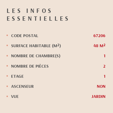
LES INFOS
ESSENTIELLES
CODE POSTAL
67206
Caractérisque
Valeurs
SURFACE HABITABLE (M²)
48 M²
NOMBRE DE CHAMBRE(S)
1
NOMBRE DE PIÈCES
2
ETAGE
1
ASCENSEUR
NON
VUE
JARDIN