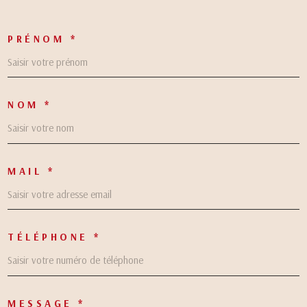
PRÉNOM *
NOM *
MAIL *
TÉLÉPHONE *
MESSAGE *