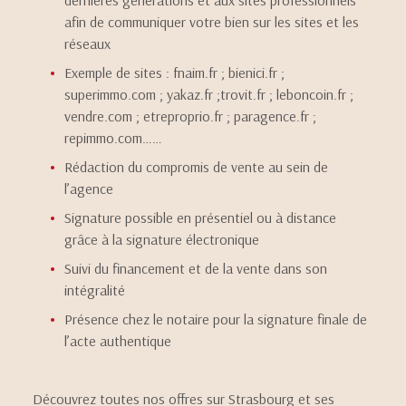
dernières générations et aux sites professionnels
afin de communiquer votre bien sur les sites et les
réseaux
Exemple de sites : fnaim.fr ; bienici.fr ;
superimmo.com ; yakaz.fr ;trovit.fr ; leboncoin.fr ;
vendre.com ; etreproprio.fr ; paragence.fr ;
repimmo.com……
Rédaction du compromis de vente au sein de
l’agence
Signature possible en présentiel ou à distance
grâce à la signature électronique
Suivi du financement et de la vente dans son
intégralité
Présence chez le notaire pour la signature finale de
l’acte authentique
Découvrez toutes nos offres sur Strasbourg et ses