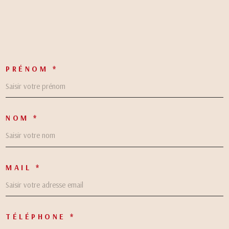
PRÉNOM *
NOM *
MAIL *
TÉLÉPHONE *