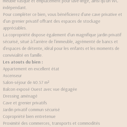
meuble vasque et emplacement pour lave-linge, ainsi qu'un WC
indépendant.
Pour compléter ce bien, vous bénéficierez d'une cave privative et
d'un grenier privatif offrant des espaces de stockage
appréciables.
La copropriété dispose également d'un magnifique jardin privatif
sécurisé, situé à l'arrière de l'immeuble, agrémenté de bancs et
d'espaces de détente, idéal pour les enfants et les moments de
convivialité en famille.
Les atouts du bien :
Appartement en excellent état
Ascenseur
Salon-séjour de 40.57 m²
Balcon exposé Ouest avec vue dégagée
Dressing aménagé
Cave et grenier privatifs
Jardin privatif commun sécurisé
Copropriété bien entretenue
Proximité des commerces, transports et commodités