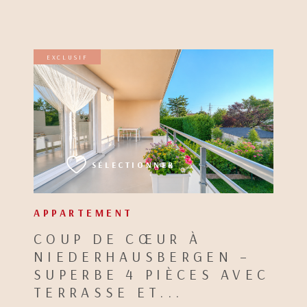
EXCLUSIF
VOIR LE BIEN
SÉLECTIONNER
APPARTEMENT
COUP DE CŒUR À
NIEDERHAUSBERGEN –
SUPERBE 4 PIÈCES AVEC
TERRASSE ET...