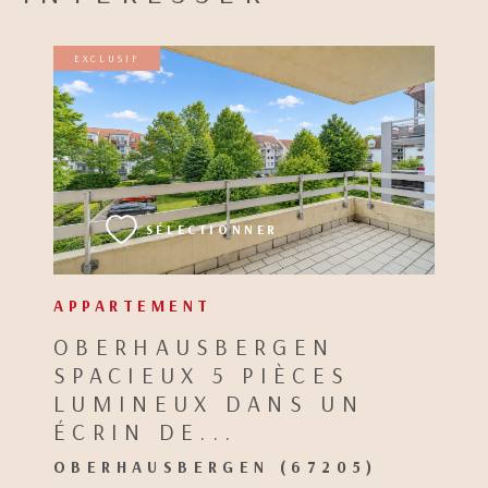
EXCLUSIF
VOIR LE BIEN
SÉLECTIONNER
APPARTEMENT
OBERHAUSBERGEN
SPACIEUX 5 PIÈCES
LUMINEUX DANS UN
ÉCRIN DE...
OBERHAUSBERGEN (67205)