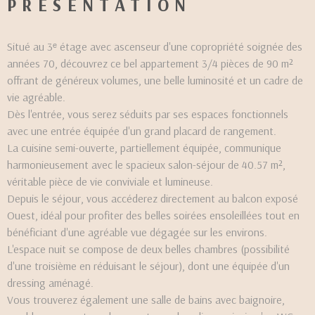
PRÉSENTATION
Situé au 3ᵉ étage avec ascenseur d'une copropriété soignée des
années 70, découvrez ce bel appartement 3/4 pièces de 90 m²
offrant de généreux volumes, une belle luminosité et un cadre de
vie agréable.
Dès l'entrée, vous serez séduits par ses espaces fonctionnels
avec une entrée équipée d'un grand placard de rangement.
La cuisine semi-ouverte, partiellement équipée, communique
harmonieusement avec le spacieux salon-séjour de 40.57 m²,
véritable pièce de vie conviviale et lumineuse.
Depuis le séjour, vous accéderez directement au balcon exposé
Ouest, idéal pour profiter des belles soirées ensoleillées tout en
bénéficiant d'une agréable vue dégagée sur les environs.
L'espace nuit se compose de deux belles chambres (possibilité
d'une troisième en réduisant le séjour), dont une équipée d'un
dressing aménagé.
Vous trouverez également une salle de bains avec baignoire,