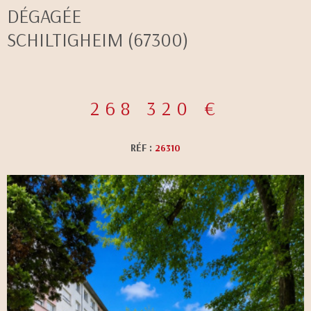
DÉGAGÉE
CONTACT
SCHILTIGHEIM (67300)
268 320 €
RÉF :
26310