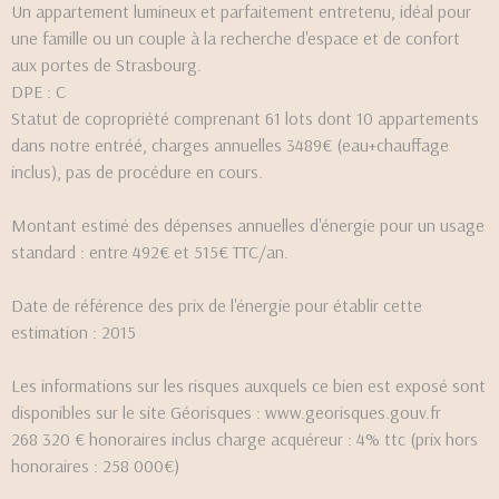
Un appartement lumineux et parfaitement entretenu, idéal pour
une famille ou un couple à la recherche d'espace et de confort
aux portes de Strasbourg.
DPE : C
Statut de copropriété comprenant 61 lots dont 10 appartements
dans notre entréé, charges annuelles 3489€ (eau+chauffage
inclus), pas de procédure en cours.
Montant estimé des dépenses annuelles d'énergie pour un usage
standard : entre 492€ et 515€ TTC/an.
Date de référence des prix de l'énergie pour établir cette
estimation : 2015
Les informations sur les risques auxquels ce bien est exposé sont
disponibles sur le site Géorisques : www.georisques.gouv.fr
268 320 € honoraires inclus charge acquéreur : 4% ttc (prix hors
honoraires : 258 000€)