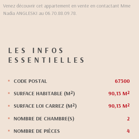
Venez découvrir cet appartement en vente en contactant Mme
Nadia ANGLESKI au 06.70.88.09.78.
LES INFOS
ESSENTIELLES
CODE POSTAL
67300
Caractérisque
Valeurs
SURFACE HABITABLE (M²)
90,13 M²
SURFACE LOI CARREZ (M²)
90,13 M²
NOMBRE DE CHAMBRE(S)
2
NOMBRE DE PIÈCES
4