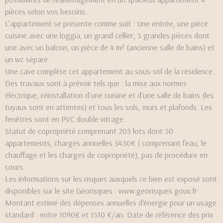
pièces selon vos besoins.
L'appartement se présente comme suit : Une entrée, une pièce
cuisine avec une loggia, un grand cellier, 3 grandes pièces dont
une avec un balcon, un pièce de 4 m² (ancienne salle de bains) et
un wc séparé.
Une cave complète cet appartement au sous-sol de la résidence.
Des travaux sont à prévoir tels que : la mise aux normes
électrique, réinstallation d'une cuisine et d'une salle de bains (les
tuyaux sont en attentes) et tous les sols, murs et plafonds. Les
fenêtres sont en PVC double vitrage.
Statut de copropriété comprenant 205 lots dont 50
appartements, charges annuelles 3430€ ( comprenant l'eau, le
chauffage et les charges de copropriété), pas de procédure en
cours.
Les informations sur les risques auxquels ce bien est exposé sont
disponibles sur le site Géorisques : www.georisques.gouv.fr
Montant estimé des dépenses annuelles d'énergie pour un usage
standard : entre 1090€ et 1510 €/an. Date de référence des prix