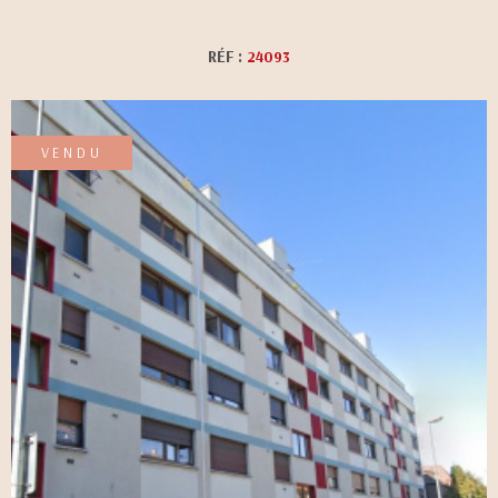
CONTACT
RÉF :
24093
VENDU