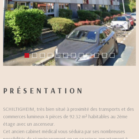
PRÉSENTATION
SCHILTIGHEIM, très bien situé à proximité des transports et des
commerces lumineux 4 pièces de 92.32 m² habitables au 2ème
étage avec un ascenseur.
Cet ancien cabinet médical vous séduira par ses nombreuses
possibilités de réaménagement en un spacieux appartement 4