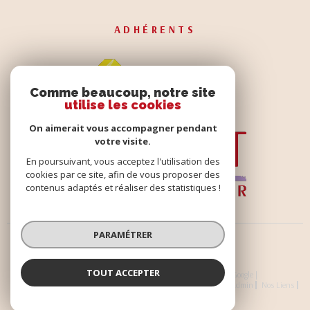
ADHÉRENTS
Comme beaucoup, notre site
utilise les cookies
On aimerait vous accompagner pendant
votre visite.
En poursuivant, vous acceptez l'utilisation des
cookies par ce site, afin de vous proposer des
contenus adaptés et réaliser des statistiques !
PARAMÉTRER
TOUT ACCEPTER
© 2026 | Tous droits réservés | Traduction powered by Google |
Nos Honoraires
Honoraires
Plan Du Site
Mentions Légales
Admin
Nos Liens
Politique RGPD
Cookies