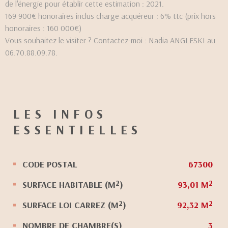
de l'énergie pour établir cette estimation : 2021.
169 900€ honoraires inclus charge acquéreur : 6% ttc (prix hors
honoraires : 160 000€)
Vous souhaitez le visiter ? Contactez-moi : Nadia ANGLESKI au
06.70.88.09.78.
LES INFOS
ESSENTIELLES
CODE POSTAL
67300
Caractérisque
Valeurs
SURFACE HABITABLE (M²)
93,01 M²
SURFACE LOI CARREZ (M²)
92,32 M²
NOMBRE DE CHAMBRE(S)
3